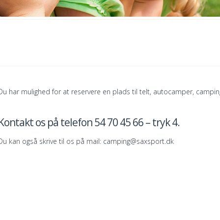
Du har mulighed for at reservere en plads til telt, autocamper, campingv
Kontakt os på telefon 54 70 45 66 – tryk 4.
Du kan også skrive til os på mail: camping@saxsport.dk