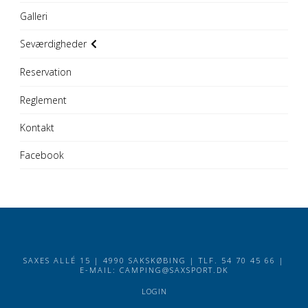
Galleri
Seværdigheder
Reservation
Reglement
Kontakt
Facebook
SAXES ALLÉ 15 | 4990 SAKSKØBING | TLF. 54 70 45 66 |
E-MAIL:
CAMPING@SAXSPORT.DK
LOGIN